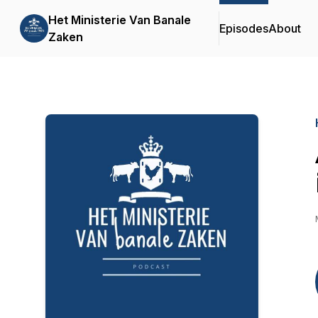
Het Ministerie Van Banale
Episodes
About
Zaken